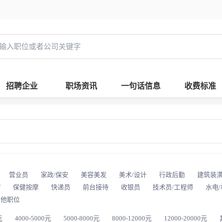
招聘企业
职场资讯
一句话信息
收费标准
营业员
家政/保安
美容美发
美术/设计
行政后勤
建筑装
T
保健按摩
快递员
前台接待
收银员
技术员/工程师
水电
其他职位
元
4000-5000元
5000-8000元
8000-12000元
12000-20000元