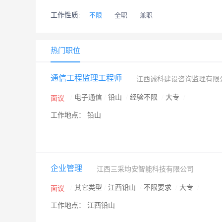
工作性质:
不限
全职
兼职
热门职位
通信工程监理工程师
江西诚科建设咨询监理有限
/
电子通信
/
铅山
/
经验不限
/
大专
/
面议
工作地点： 铅山
企业管理
江西三采均安智能科技有限公司
/
其它类型
/
江西铅山
/
不限要求
/
大专
/
面议
工作地点： 江西铅山