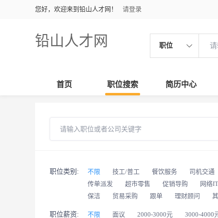
您好，欢迎来到铅山人才网！
请登录
铅山人才网
职位
首页
职位搜索
简历中心
职位类别:
不限
技工/普工
餐饮服务
司机交通
传单派发
超市零售
促销导购
网络I
保洁
贸易采购
跟单
理财顾问
职位薪资:
不限
面议
2000-3000元
3000-4000