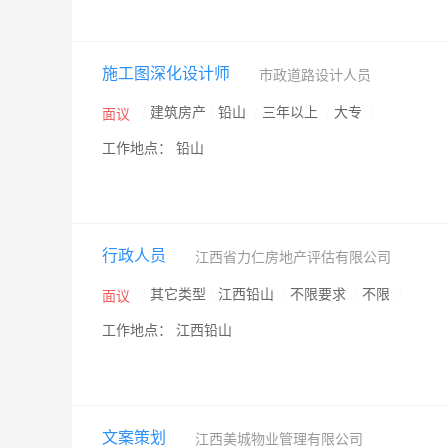
施工图深化设计师
市政道路设计人员
/
建筑房产
/
铅山
/
三年以上
/
大专
/
面议
工作地点： 铅山
行政人员
江西省力仁房地产评估有限公司
/
其它类型
/
江西铅山
/
不限要求
/
不限
/
面议
工作地点： 江西铅山
文案策划
江西美城物业管理有限公司