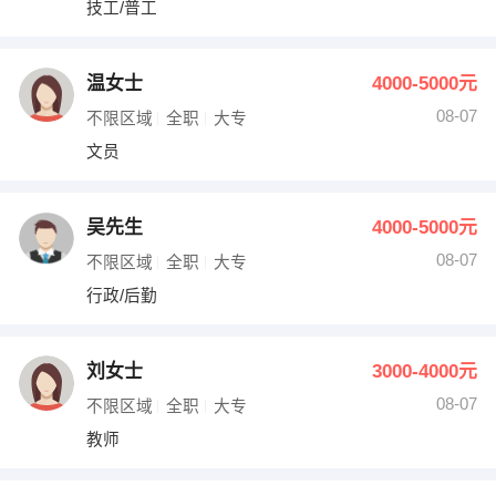
技工/普工
出纳
保险
编辑
法律
温女士
4000-5000元
08-07
不限区域
全职
大专
保洁
贸易采购
文员
跟单
理财顾问
吴先生
4000-5000元
其他职位
08-07
不限区域
全职
大专
行政/后勤
刘女士
3000-4000元
08-07
不限区域
全职
大专
教师