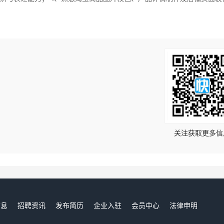
！
关注获取更多信
信息
招聘资讯
发布简历
企业入驻
会员中心
法律申明
们