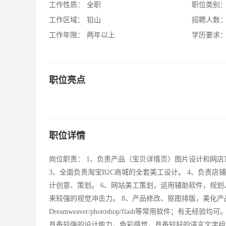
工作性质：
全职
职位类别
工作区域：
铅山
招聘人数
工作年限：
两年以上
学历要求
职位亮点
职位详情
岗位职责： 1、负责产品（宝贝详情页）图片设计和网店
3、全面负责淘宝B2C商城的全套美工设计。 4、负责
计创意、策划。 6、网站美工策划，运用辅助软件，规划
来较强的视觉冲击力。 8、产品修改、抠图排版，美化产
Dreamweaver/photoshop/flash等常用软件
具备较强的设计能力，色彩感觉，具备较好的语言文字组