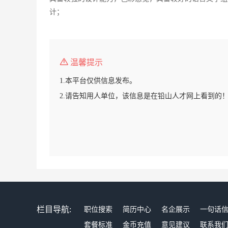
计；
温馨提示
1.本平台仅供信息发布。
2.请告知用人单位，该信息是在铅山人才网上看到的
栏目导航:
职位搜索
简历中心
名企展示
一句话
套餐标准
金币充值
意见建议
联系我