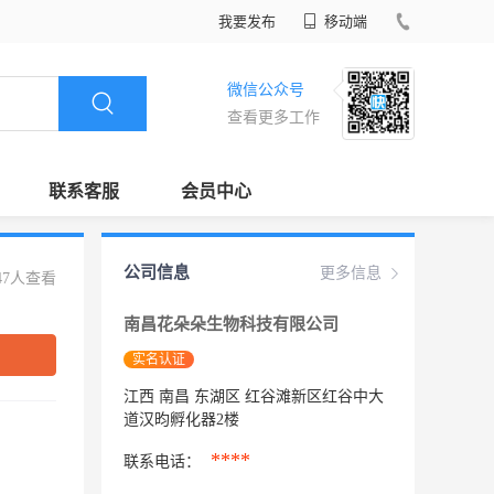
我要发布
移动端
微信公众号
查看更多工作
联系客服
会员中心
公司信息
更多信息
47人查看
南昌花朵朵生物科技有限公司
实名认证
江西 南昌 东湖区 红谷滩新区红谷中大
道汉昀孵化器2楼
****
联系电话：