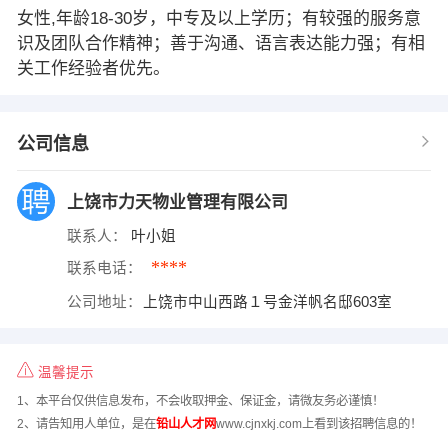
女性,年龄18-30岁，中专及以上学历；有较强的服务意
识及团队合作精神；善于沟通、语言表达能力强；有相
关工作经验者优先。
公司信息
上饶市力天物业管理有限公司
联系人：
叶小姐
****
联系电话：
公司地址：
上饶市中山西路１号金洋帆名邸603室
温馨提示
1、本平台仅供信息发布，不会收取押金、保证金，请微友务必谨慎！
2、请告知用人单位，是在
铅山人才网
www.cjnxkj.com上看到该招聘信息的！