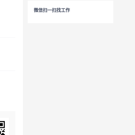
微信扫一扫找工作