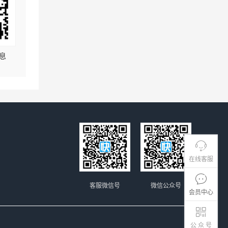
息
在线客服
客服微信号
微信公众号
会员中心
公 众 号