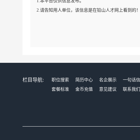
1.本平台仅供信息发布。
2.请告知用人单位，该信息是在铅山人才网上看到的
栏目导航:
职位搜索
简历中心
名企展示
一句话
套餐标准
金币充值
意见建议
联系我