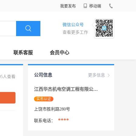
我要发布
移动端
微信公众号
查看更多工作
联系客服
会员中心
公司信息
更多信息
95人查看
江西华杰机电空调工程有限公司
实名认证
上饶市胜利路280号
****
联系电话：