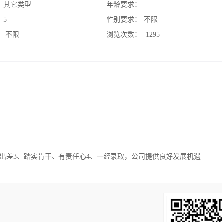
：
其它类型
年龄要求：
：
5
性别要求：
不限
：
不限
浏览次数：
1295
出差3、踏实肯干、有责任心4、一经录取，公司提供良好发展机遇