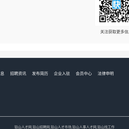
！
关注获取更多信
信息
招聘资讯
发布简历
企业入驻
会员中心
法律申明
们
铅山人才网,铅山招聘网,铅山人才市场,铅山人事人才网,铅山找工作