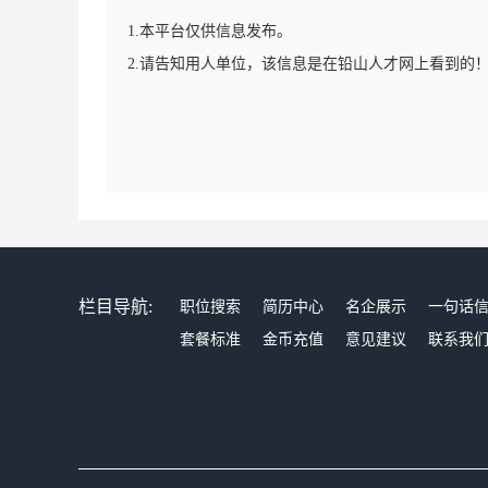
1.本平台仅供信息发布。
2.请告知用人单位，该信息是在铅山人才网上看到的
栏目导航:
职位搜索
简历中心
名企展示
一句话
套餐标准
金币充值
意见建议
联系我