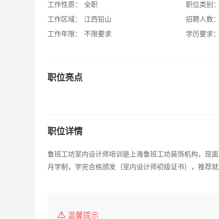
工作性质：
全职
职位类别
工作区域：
江西铅山
招聘人数
工作年限：
不限要求
学历要求
职位亮点
职位详情
鲁班工坊室内设计师培训是上海鲁班工坊装饰机构，现面
月学制，学完合格颁发｛室内设计师初级证书｝，推荐就业
温馨提示