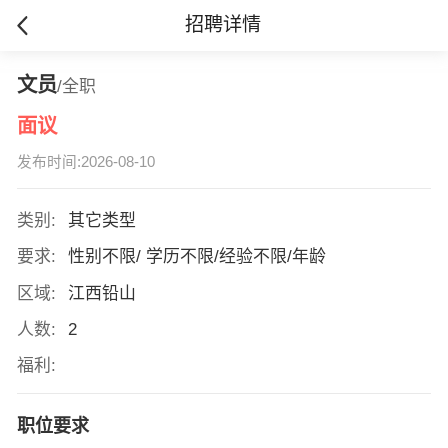
招聘详情
文员
/全职
面议
发布时间:2026-08-10
类别:
其它类型
要求:
性别不限/ 学历不限/经验不限/年龄
区域:
江西铅山
人数:
2
福利:
职位要求