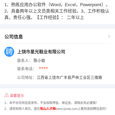
1、熟练应用办公软件（Word，Excel，Powerpoint）。
2、具备两年以上文员类相关工作经验。3、工作积极认
真，责任心强。【工作经验】： 二年以上
公司信息
上饶市星光鞋业有限公司
联系人：
陈小姐
****
联系电话：
公司地址：
江西省上饶市广丰县芦林工业区三维路
温馨提示
1、本平台仅供信息发布，不会收取押金、保证金，请微友务必谨慎！
2、请告知用人单位，是在
铅山人才网
www.cjnxkj.com上看到该招聘信息的！