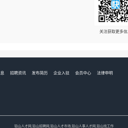
！
关注获取更多信
信息
招聘资讯
发布简历
企业入驻
会员中心
法律申明
们
铅山人才网,铅山招聘网,铅山人才市场,铅山人事人才网,铅山找工作