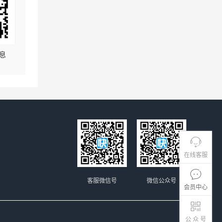
息
在线客服
客服微信号
微信公众号
会员中心
公 众 号