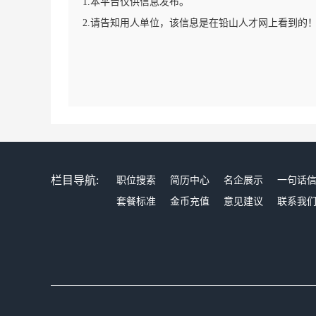
1.本平台仅供信息发布。
2.请告知用人单位，该信息是在铅山人才网上看到的
栏目导航:
职位搜索
简历中心
名企展示
一句话
套餐标准
金币充值
意见建议
联系我