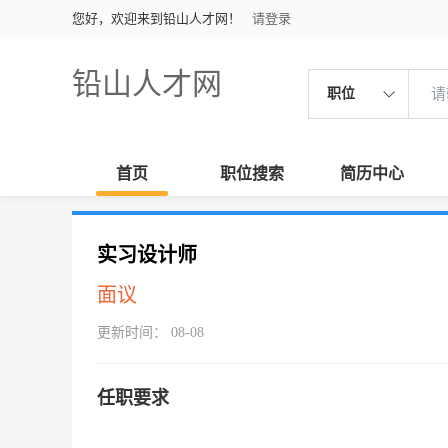
您好，欢迎来到铅山人才网！
请登录
铅山人才网
职位
首页
职位搜索
简历中心
实习设计师
面议
更新时间： 08-08
任职要求