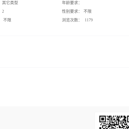
：
其它类型
年龄要求：
：
2
性别要求：
不限
：
不限
浏览次数：
1179