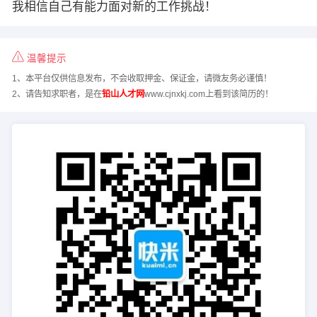
我相信自己有能力面对新的工作挑战！
温馨提示
1、本平台仅供信息发布，不会收取押金、保证金，请微友务必谨慎！
2、请告知求职者，是在
铅山人才网
www.cjnxkj.com上看到该简历的！