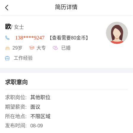
简历详情
欧
/ 女士
138****9247
【查看需要80金币】
29岁
大专
已婚
工作经验
求职意向
求职岗位:
其他职位
期望薪资:
面议
所在地点:
不限区域
发布时间:
08-09