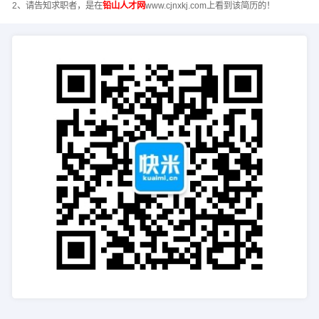
2、请告知求职者，是在
铅山人才网
www.cjnxkj.com上看到该简历的！