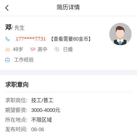
简历详情
邓
/ 先生
177****7731
【查看需要80金币】
49岁
高中
已婚
工作经验
求职意向
求职岗位:
技工/普工
期望薪资:
3000-4000元
所在地点:
不限区域
发布时间:
08-06