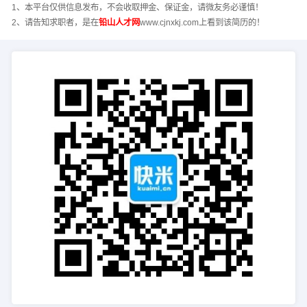
1、本平台仅供信息发布，不会收取押金、保证金，请微友务必谨慎！
2、请告知求职者，是在
铅山人才网
www.cjnxkj.com上看到该简历的！