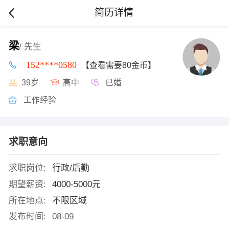
简历详情
梁
/ 先生
152****0580
【查看需要80金币】
39岁
高中
已婚
工作经验
求职意向
求职岗位:
行政/后勤
期望薪资:
4000-5000元
所在地点:
不限区域
发布时间:
08-09