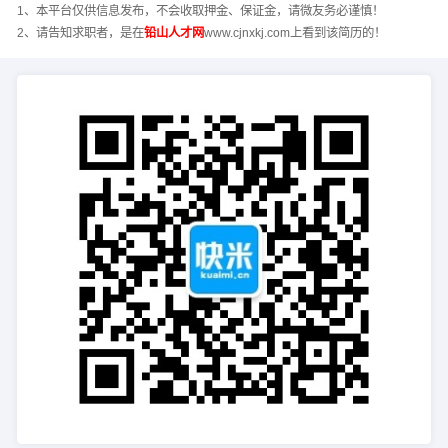
1、本平台仅供信息发布，不会收取押金、保证金，请微友务必谨慎！
2、请告知求职者，是在
铅山人才网
www.cjnxkj.com上看到该简历的！