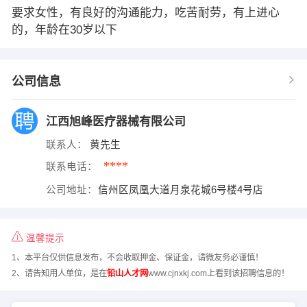
要求女性，有良好的沟通能力，吃苦耐劳，有上进心
的，年龄在30岁以下
公司信息
江西旭峰医疗器械有限公司
联系人：
黄先生
****
联系电话：
公司地址：
信州区凤凰大道月泉花城6号楼4号店
温馨提示
1、本平台仅供信息发布，不会收取押金、保证金，请微友务必谨慎！
2、请告知用人单位，是在
铅山人才网
www.cjnxkj.com上看到该招聘信息的！