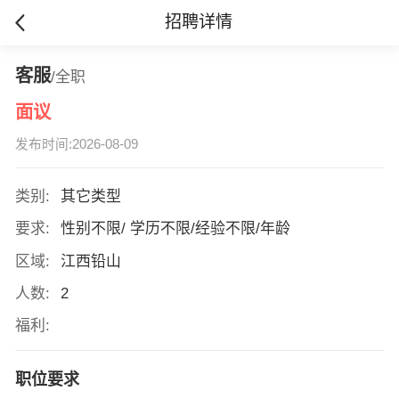
招聘详情
客服
/全职
面议
发布时间:2026-08-09
类别:
其它类型
要求:
性别不限/ 学历不限/经验不限/年龄
区域:
江西铅山
人数:
2
福利:
职位要求