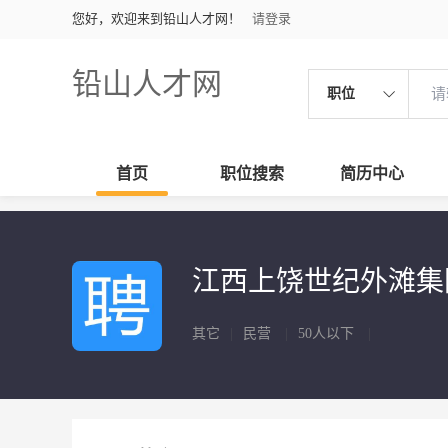
您好，欢迎来到铅山人才网！
请登录
铅山人才网
职位
首页
职位搜索
简历中心
江西上饶世纪外滩
其它
|
民营
|
50人以下
|