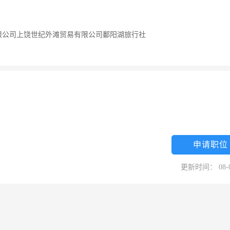
限公司上饶世纪外滩贸易有限公司鄱阳湖旅行社
申请职位
更新时间： 08-