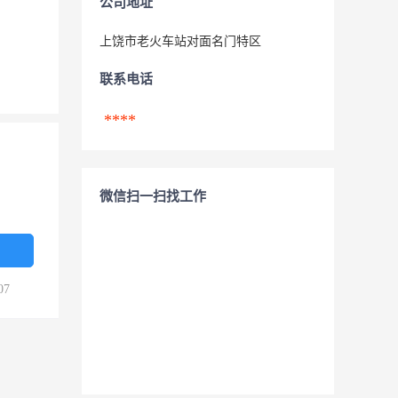
公司地址
上饶市老火车站对面名门特区
联系电话
****
微信扫一扫找工作
07