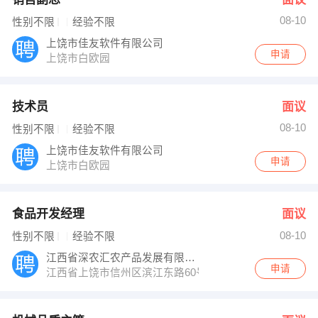
08-10
性别不限
经验不限
上饶市佳友软件有限公司
申请
上饶市白欧园
技术员
面议
08-10
性别不限
经验不限
上饶市佳友软件有限公司
申请
上饶市白欧园
食品开发经理
面议
08-10
性别不限
经验不限
江西省深农汇农产品发展有限公司
申请
江西省上饶市信州区滨江东路60号江天深农汇农产品发展