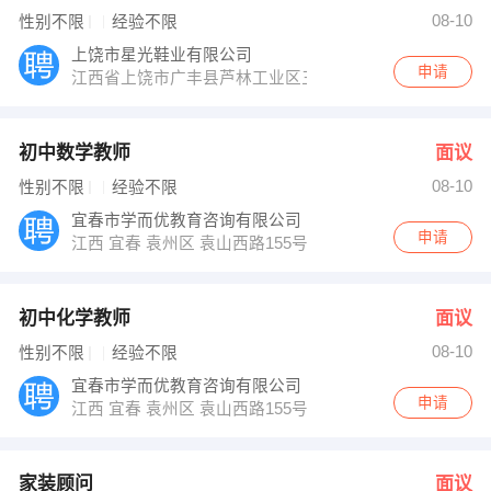
古女士 发布 [家装顾问 ] 招聘信息
08-10
性别不限
经验不限
欧阳彩云 发布 [人力资源实习生 ] 招聘信息
【江西康源人力资源服务有限公司 】 强势入驻
上饶市星光鞋业有限公司
申请
江西省上饶市广丰县芦林工业区三维路
初中数学教师
面议
08-10
性别不限
经验不限
宜春市学而优教育咨询有限公司
申请
江西 宜春 袁州区 袁山西路155号学而优教育
初中化学教师
面议
08-10
性别不限
经验不限
宜春市学而优教育咨询有限公司
申请
江西 宜春 袁州区 袁山西路155号学而优教育
家装顾问
面议