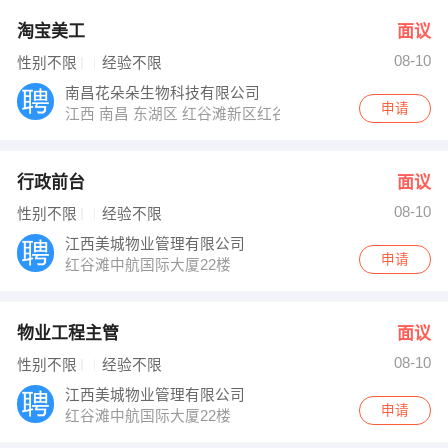
淘宝美工
面议
08-10
性别不限
经验不限
南昌花朵朵生物科技有限公司
申请
江西 南昌 东湖区 红谷滩新区红谷中大道汉昀孵化器2楼
行政前台
面议
08-10
性别不限
经验不限
江西美城物业管理有限公司
申请
红谷滩中航国际大厦22楼
物业工程主管
面议
08-10
性别不限
经验不限
江西美城物业管理有限公司
申请
红谷滩中航国际大厦22楼