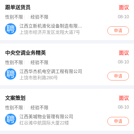
跟单送货员
面议
08-10
性别不限
经验不限
江西立新机液化设备制造有限公司
申请
上饶市经济开发区龙翔大道7号
中央空调业务精英
面议
08-10
性别不限
经验不限
江西华杰机电空调工程有限公司
申请
上饶市胜利路280号
文案策划
面议
08-10
性别不限
经验不限
江西美城物业管理有限公司
申请
红谷滩中航国际大厦22楼