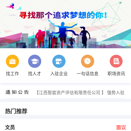
找工作
找人才
入驻企业
一句话信息
职场资讯
欧阳彩云 发布 [人力资源实习生 ] 招聘信息
【江西康源人力资源服务有限公司 】 强势入驻
【江西智宸资产评估有限责任公司 】 强势入驻
【上饶永旭美的空调专卖店 】 强势入驻
【江西华杰机电空调工程有限公司 】 强势入驻
【江西三采均安智能科技有限公司 】 强势入驻
热门推荐
陈小姐 发布 [文员 ] 招聘信息
欧阳老师 发布 [初中数学教师 ] 招聘信息
欧阳老师 发布 [初中化学教师 ] 招聘信息
文员
面议