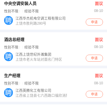
中央空调安装人员
面议
08-10
性别不限
经验不限
江西华杰机电空调工程有限公司
申请
上饶市胜利路280号
酒店总经理
面议
08-10
性别不限
经验不限
江西上饶世纪外滩集团
申请
上饶市老火车站对面名门特区
生产经理
面议
08-10
性别不限
经验不限
江西英腾化工有限公司
申请
江西省上饶县七六西路口福欣消防大楼五楼